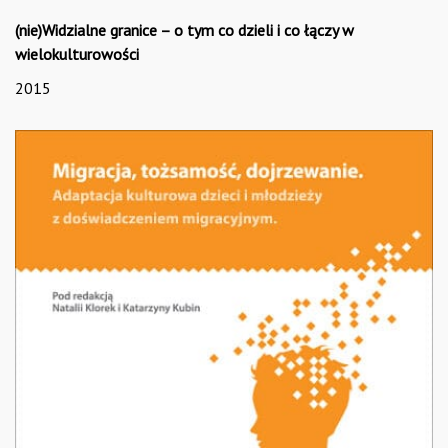
(nie)Widzialne granice – o tym co dzieli i co łączy w
wielokulturowości
2015