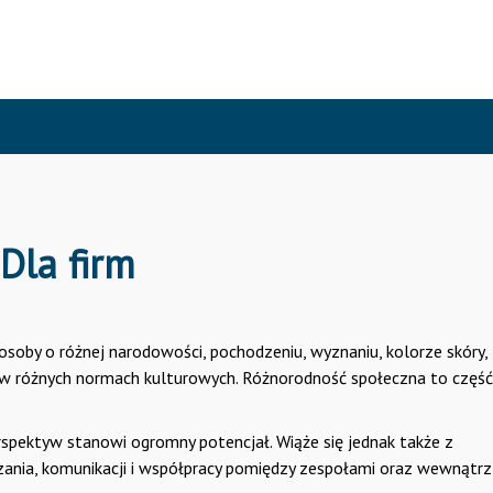
Dla firm
soby o różnej narodowości, pochodzeniu, wyznaniu, kolorze skóry,
 w różnych normach kulturowych. Różnorodność społeczna to częś
rspektyw stanowi ogromny potencjał. Wiąże się jednak także z
ania, komunikacji i współpracy pomiędzy zespołami oraz wewnątrz