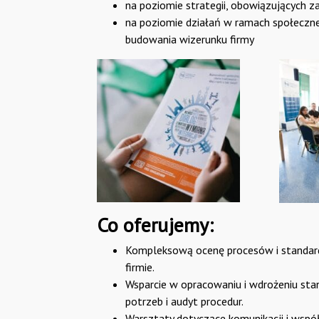
na poziomie strategii, obowiązujących zas
na poziomie działań w ramach społecznej
budowania wizerunku firmy
Co oferujemy:
Kompleksową ocenę procesów i standard
firmie.
Wsparcie w opracowaniu i wdrożeniu st
potrzeb i audyt procedur.
Warsztaty dotyczące komunikacji i wsp