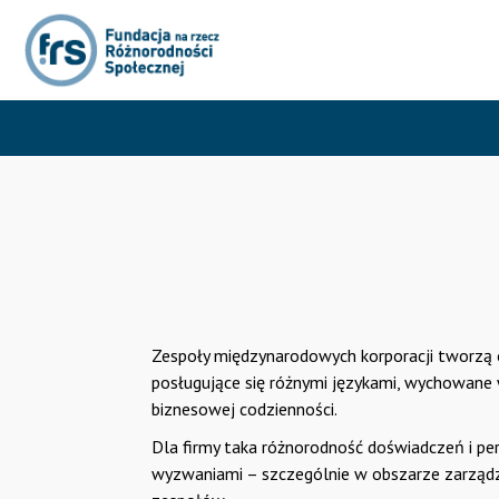
Zespoły międzynarodowych korporacji tworzą o
posługujące się różnymi językami, wychowane
biznesowej codzienności.
Dla firmy taka różnorodność doświadczeń i pe
wyzwaniami – szczególnie w obszarze zarządz