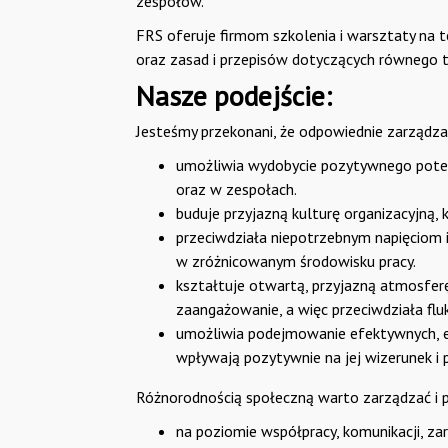
zespołów.
FRS oferuje firmom szkolenia i warsztaty na 
oraz zasad i przepisów dotyczących równego 
Nasze podejście:
Jesteśmy przekonani, że odpowiednie zarządza
umożliwia wydobycie pozytywnego poten
oraz w zespołach.
buduje przyjazną kulturę organizacyjną,
przeciwdziała niepotrzebnym napięciom 
w zróżnicowanym środowisku pracy.
kształtuje otwartą, przyjazną atmosferę
zaangażowanie, a więc przeciwdziała fluk
umożliwia podejmowanie efektywnych, et
wpływają pozytywnie na jej wizerunek i p
Różnorodnością społeczną warto zarządzać i p
na poziomie współpracy, komunikacji, za