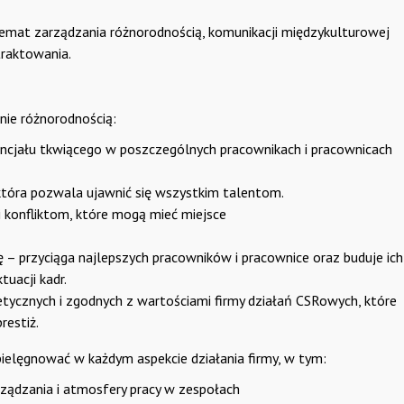
temat zarządzania różnorodnością, komunikacji międzykulturowej
traktowania.
nie różnorodnością:
cjału tkwiącego w poszczególnych pracownikach i pracownicach
 która pozwala ujawnić się wszystkim talentom.
i konfliktom, które mogą mieć miejsce
 – przyciąga najlepszych pracowników i pracownice oraz buduje ich
tuacji kadr.
ycznych i zgodnych z wartościami firmy działań CSRowych, które
restiż.
ielęgnować w każdym aspekcie działania firmy, w tym:
rządzania i atmosfery pracy w zespołach