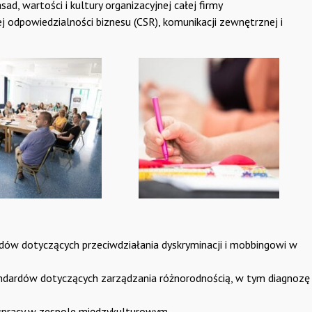
ad, wartości i kultury organizacyjnej całej firmy
 odpowiedzialności biznesu (CSR), komunikacji zewnętrznej i
ów dotyczących przeciwdziałania dyskryminacji i mobbingowi w
andardów dotyczących zarządzania różnorodnością, w tym diagnozę
ółpracy w zespole międzykulturowym.