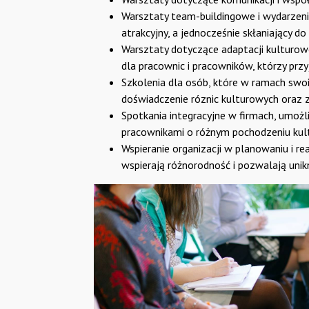
Warsztaty team-buildingowe i wydarzen
atrakcyjny, a jednocześnie skłaniający do 
Warsztaty dotyczące adaptacji kulturowej
dla pracownic i pracowników, którzy przyj
Szkolenia dla osób, które w ramach swo
doświadczenie róznic kulturowych oraz
Spotkania integracyjne w firmach, umoż
pracownikami o różnym pochodzeniu kul
Wspieranie organizacji w planowaniu i re
wspierają różnorodność i pozwalają uni