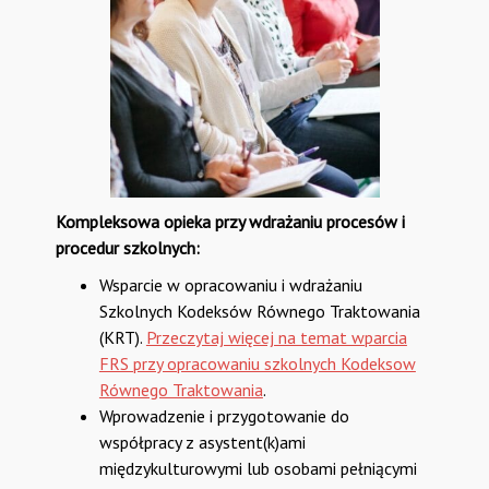
Kompleksowa opieka przy wdrażaniu procesów i
procedur szkolnych:
Wsparcie w opracowaniu i wdrażaniu
Szkolnych Kodeksów Równego Traktowania
(KRT).
Przeczytaj więcej na temat wparcia
FRS przy opracowaniu szkolnych Kodeksow
Równego Traktowania
.
Wprowadzenie i przygotowanie do
współpracy z asystent(k)ami
międzykulturowymi lub osobami pełniącymi