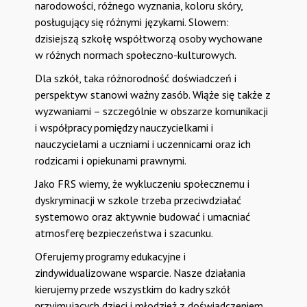
narodowości, różnego wyznania, koloru skóry,
posługujący się różnymi językami. Slowem:
dzisiejszą szkołę współtworzą osoby wychowane
w różnych normach społeczno-kulturowych.
Dla szkół, taka różnorodność doświadczeń i
perspektyw stanowi ważny zasób. Wiąże się także z
wyzwaniami – szczególnie w obszarze komunikacji
i współpracy pomiędzy nauczycielkami i
nauczycielami a uczniami i uczennicami oraz ich
rodzicami i opiekunami prawnymi.
Jako FRS wiemy, że wykluczeniu społecznemu i
dyskryminacji w szkole trzeba przeciwdziałać
systemowo oraz aktywnie budować i umacniać
atmosferę bezpieczeństwa i szacunku.
Oferujemy programy edukacyjne i
zindywidualizowane wsparcie. Nasze działania
kierujemy przede wszystkim do kadry szkół
przyjmujących dzieci i młodzież z doświadczeniem