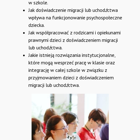
w szkole.
Jak doświadczenie migracji lub uchod
ź
ctwa
wpływa na funkcjonowanie psychospołeczne
dziecka.
Jak współpracować z rodzicami i opiekunami
prawnymi dzieci z doświadczeniem migracji
lub uchod
ź
ctwa.
Jakie istnieją rozwiązania instytucjonalne,
które mogą wesprzeć pracę w klasie oraz
integrację w całej szkole w związku z
przyjmowaniem dzieci z doświadczeniem
migracji lub uchod
ź
ctwa.