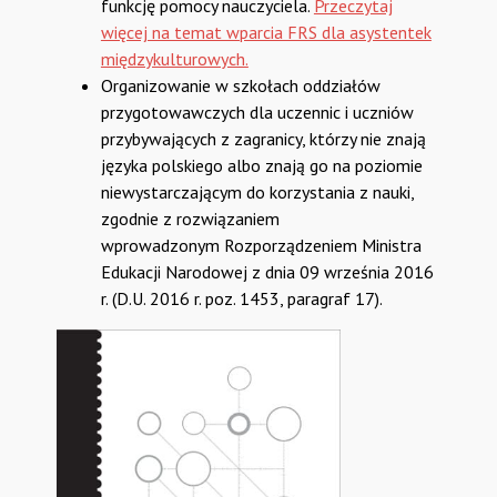
funkcję pomocy nauczyciela.
Przeczytaj
więcej na temat wparcia FRS dla asystentek
międzykulturowych.
Organizowanie w szkołach oddziałów
przygotowawczych dla uczennic i uczniów
przybywających z zagranicy, którzy nie znają
języka polskiego albo znają go na poziomie
niewystarczającym do korzystania z nauki,
zgodnie z rozwiązaniem
wprowadzonym Rozporządzeniem Ministra
Edukacji Narodowej z dnia 09 września 2016
r. (D.U. 2016 r. poz. 1453, paragraf 17).