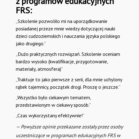
z programów edukacyjnych
FRS:
„Szkolenie pozwoliło mi na uporządkowanie
posiadanej przeze mnie wiedzy dotyczącej nauki
dzieci cudzoziemskich i nauczania języka polskiego
jako drugiego.”
„Dużo praktycznych rozwiązań. Szkolenie oceniam
bardzo wysoko (kwalifikacje, przygotowanie,
materiały, atmosfera)”
„Traktuje to jako pierwsze z serii, dla mnie uchylony
rąbek tajemnicy, początek drogi. Proszę o jeszcze.”
„Wszystko było ciekawym tematem,
przedstawionym w ciekawy sposób.”
„Czas wykorzystany efektywnie!”
Powyższe opinie przekazane zostały przez osoby
uczestniczące w programach edukacyjnych FRS w