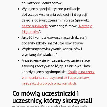
edukatorek i edukatorów.
Wydajemy specjalistyczne publikacje
dotyczące wspierania edukacji i integracji
dzieci z doświadczeniem migracji. Sprawdz
nasze publikacje
oraz serię filmów „
Narracje
Migrantów
”.
Jakość i kompleksowość naszych działań
doceniły szkoły i instytucje oświatowe.
Wspieramy nawiązywanie kontaktów i
wymianę doświadczeń.
Angażujemy się w rzecznictwo zmieniające
szkolną rzeczywistość, np. zainicjowaliśmy i
koordynujemy ogólnopolską
Koalicję na rzecz
wzmacniania roli asystentek i asystentów
międzykulturowych oraz romskich
.
Co mówią uczestniczki i
uczestnicy, którzy skorzystali