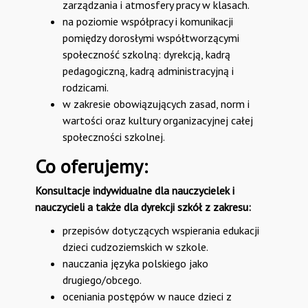
zarządzania i atmosfery pracy w klasach.
na poziomie współpracy i komunikacji
pomiędzy dorosłymi współtworzącymi
społeczność szkolną: dyrekcją, kadrą
pedagogiczną, kadrą administracyjną i
rodzicami.
w zakresie obowiązujących zasad, norm i
wartości oraz kultury organizacyjnej całej
społeczności szkolnej.
Co oferujemy:
Konsultacje indywidualne dla nauczycielek i
nauczycieli a także dla dyrekcji szkół z zakresu:
przepisów dotyczących wspierania edukacji
dzieci cudzoziemskich w szkole.
nauczania języka polskiego jako
drugiego/obcego.
oceniania postępów w nauce dzieci z