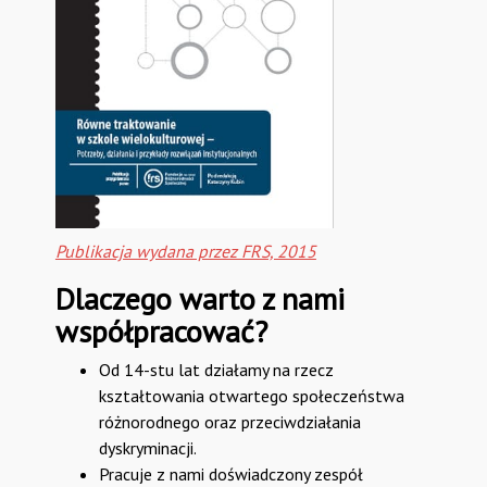
Publikacja wydana przez FRS, 2015
Dlaczego warto z nami
współpracować?
Od 14-stu lat działamy na rzecz
kształtowania otwartego społeczeństwa
różnorodnego oraz przeciwdziałania
dyskryminacji.
Pracuje z nami doświadczony zespół