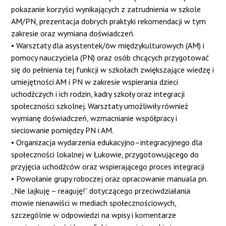
pokazanie korzyści wynikających z zatrudnienia w szkole
AM/PN, prezentacja dobrych praktyki rekomendacji w tym
zakresie oraz wymiana doświadczeń.
• Warsztaty dla asystentek/ów międzykulturowych (AM) i
pomocy nauczyciela (PN) oraz osób chcących przygotować
się do pełnienia tej funkcji w szkołach zwiększające wiedzę i
umiejętności AM i PN w zakresie wspierania dzieci
uchodźczych i ich rodzin, kadry szkoły oraz integracji
społeczności szkolnej. Warsztaty umożliwiły również
wymianę doświadczeń, wzmacnianie współpracy i
sieciowanie pomiędzy PN i AM.
• Organizacja wydarzenia edukacyjno–integracyjnego dla
społeczności lokalnej w Łukowie, przygotowującego do
przyjęcia uchodźców oraz wspierającego proces integracji
• Powołanie grupy roboczej oraz opracowanie manuala pn.
„Nie lajkuję – reaguję!” dotyczącego przeciwdziałania
mowie nienawiści w mediach społecznościowych,
szczególnie w odpowiedzi na wpisy i komentarze